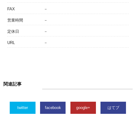
FAX
－
営業時間
－
定休日
－
URL
－
関連記事
twitter
facebook
google+
はてブ