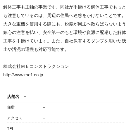
解体工事も主軸の事業です。同社が手掛ける解体工事でもっと
も注意しているのは、周辺の住民へ迷惑をかけないことです。
大きな重機を使用する際にも、粉塵が周辺へ散らばらないよう
細心の注意を払い、安全第一のもと環境や資源に配慮した解体
工事を手掛けています。また、自社保有するダンプを用いた残
土や汚泥の運搬も対応可能です。
株式会社ＭＥコンストラクション
http://www.me1.co.jp
店舗名
－
住所
－
アクセス
－
TEL
－