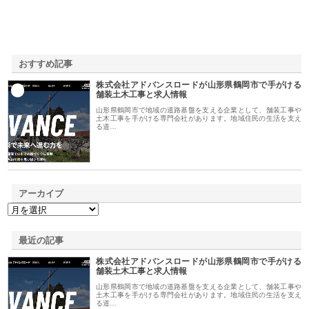
おすすめ記事
株式会社アドバンスロードが山形県鶴岡市で手がける
1
舗装土木工事と求人情報
山形県鶴岡市で地域の道路基盤を支える企業として、舗装工事や
土木工事を手がける専門会社があります。地域住民の生活を支え
る道…
アーカイブ
最近の記事
株式会社アドバンスロードが山形県鶴岡市で手がける
舗装土木工事と求人情報
山形県鶴岡市で地域の道路基盤を支える企業として、舗装工事や
土木工事を手がける専門会社があります。地域住民の生活を支え
る道…