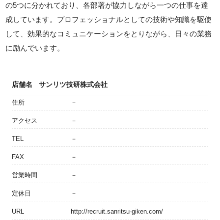
の5つに分かれており、各部署が協力しながら一つの仕事を達
成しています。プロフェッショナルとしての技術や知識を駆使
して、効果的なコミュニケーションをとりながら、日々の業務
に励んでいます。
店舗名
サンリツ技研株式会社
住所
－
アクセス
－
TEL
－
FAX
－
営業時間
－
定休日
－
URL
http://recruit.sanritsu-giken.com/