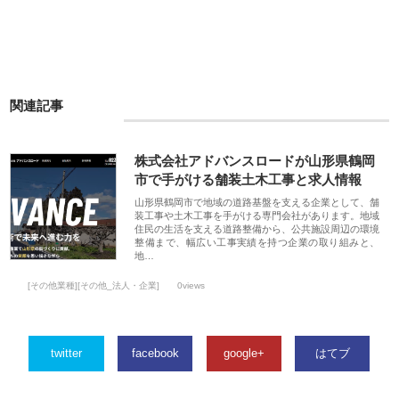
関連記事
株式会社アドバンスロードが山形県鶴岡
市で手がける舗装土木工事と求人情報
山形県鶴岡市で地域の道路基盤を支える企業として、舗
装工事や土木工事を手がける専門会社があります。地域
住民の生活を支える道路整備から、公共施設周辺の環境
整備まで、幅広い工事実績を持つ企業の取り組みと、
地…
[その他業種][その他_法人・企業]
0views
twitter
facebook
google+
はてブ