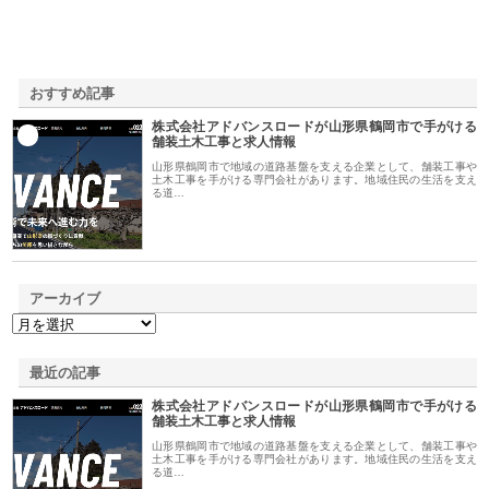
おすすめ記事
株式会社アドバンスロードが山形県鶴岡市で手がける
1
舗装土木工事と求人情報
山形県鶴岡市で地域の道路基盤を支える企業として、舗装工事や
土木工事を手がける専門会社があります。地域住民の生活を支え
る道…
アーカイブ
最近の記事
株式会社アドバンスロードが山形県鶴岡市で手がける
舗装土木工事と求人情報
山形県鶴岡市で地域の道路基盤を支える企業として、舗装工事や
土木工事を手がける専門会社があります。地域住民の生活を支え
る道…