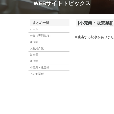
WEBサイトトピックス
[小売業・販売業]
まとめ一覧
ホーム
士業（専門職種）
※該当する記事がありませ
運送業
人材紹介業
製造業
通信業
小売業・販売業
その他業種