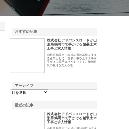
おすすめ記事
株式会社アドバンスロードが山
1
形県鶴岡市で手がける舗装土木
工事と求人情報
山形県鶴岡市で地域の道路基盤を支え
る企業として、舗装工事や土木工事を
手がける専門会社があります。地域住
民の生活を支える道…
アーカイブ
最近の記事
株式会社アドバンスロードが山
形県鶴岡市で手がける舗装土木
工事と求人情報
山形県鶴岡市で地域の道路基盤を支え