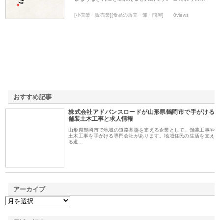
[小売業・販売業][食品の販売・卸・問屋]
0views
おすすめ記事
株式会社アドバンスロードが山形県鶴岡市で手がける
1
舗装土木工事と求人情報
山形県鶴岡市で地域の道路基盤を支える企業として、舗装工事や
土木工事を手がける専門会社があります。地域住民の生活を支え
る道…
アーカイブ