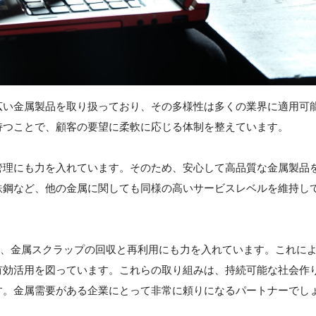
広い金属製品を取り扱っており、その多様性は多くの業界に適用可
持つことで、顧客の要望に柔軟に応じる体制を整えています。
管理にも力を入れています。そのため、安心して高品質な金属製品
鉄鋼など、他の金属に関しても同様の高いサービスレベルを維持し
め、金属スクラップの回収と再利用にも力を入れています。これに
有効活用を図っています。これらの取り組みは、持続可能な社会作
す。金属需要がある企業にとって非常に頼りになるパートナーでし