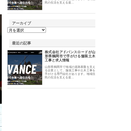
民の生活を支える道…
アーカイブ
最近の記事
株式会社アドバンスロードが山
形県鶴岡市で手がける舗装土木
工事と求人情報
山形県鶴岡市で地域の道路基盤を支え
る企業として、舗装工事や土木工事を
手がける専門会社があります。地域住
民の生活を支える道…