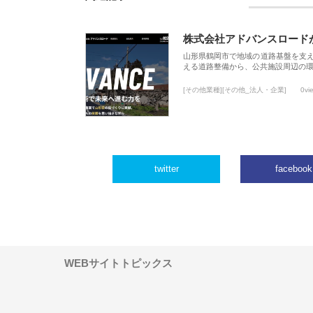
株式会社アドバンスロード
山形県鶴岡市で地域の道路基盤を支
える道路整備から、公共施設周辺の
[その他業種][その他_法人・企業]
0vi
twitter
facebook
WEBサイトトピックス