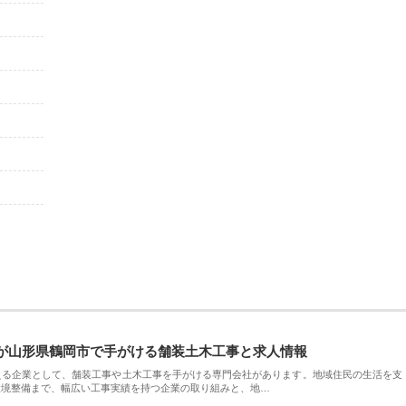
が山形県鶴岡市で手がける舗装土木工事と求人情報
える企業として、舗装工事や土木工事を手がける専門会社があります。地域住民の生活を支
環境整備まで、幅広い工事実績を持つ企業の取り組みと、地…