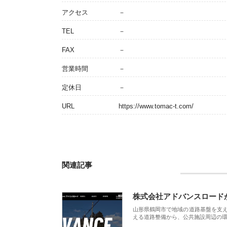
アクセス
－
TEL
－
FAX
－
営業時間
－
定休日
－
URL
https://www.tomac-t.com/
関連記事
株式会社アドバンスロード
山形県鶴岡市で地域の道路基盤を支
える道路整備から、公共施設周辺の