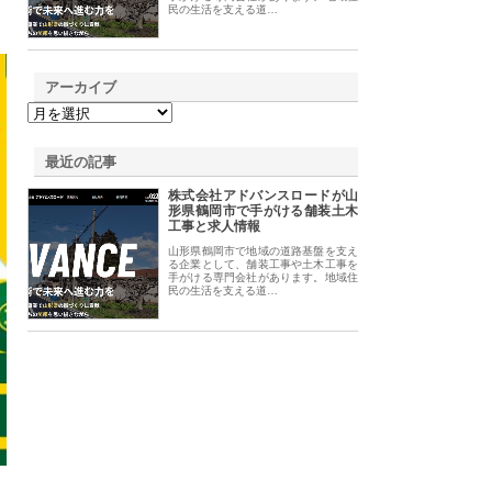
民の生活を支える道…
アーカイブ
最近の記事
株式会社アドバンスロードが山
形県鶴岡市で手がける舗装土木
工事と求人情報
山形県鶴岡市で地域の道路基盤を支え
る企業として、舗装工事や土木工事を
手がける専門会社があります。地域住
民の生活を支える道…