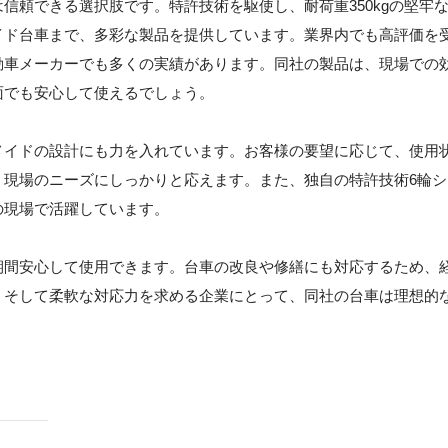
は信頼できる選択肢です。特許技術を駆使し、耐荷重350kgの堅牢
イド台車まで、多彩な製品を提供しています。業界内でも高評価を
動車メーカーでも多くの実績があります。同社の製品は、現場での
面でも安心して使えるでしょう。
メイドの設計にも力を入れています。お客様の要望に応じて、使用
、現場のニーズにしっかりと応えます。また、独自の特許技術6輪シ
の現場で活躍しています。
期間安心して使用できます。台車の改良や修繕にも対応するため、
、そして柔軟な対応力を求める企業にとって、同社の台車は理想的