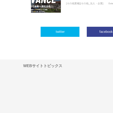
[その他業種][その他_法人・企業]
0vi
twitter
facebook
WEBサイトトピックス