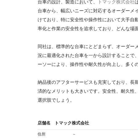
台車の設計、製造において、
トマック株式会社
台車から、幅広いニーズに対応するオーダーメ
けており、特に安全性や操作性において大手自
率化と作業の安全性を追求しており、どんな場
同社は、標準的な台車にとどまらず、オーダー
況に最適化された台車を一から設計することで
ーソーにより、操作性や耐久性が向上し、多く
納品後のアフターサービスも充実しており、長
済的なメリットも大きいです。安全性、耐久性
選択肢でしょう。
店舗名
トマック株式会社
住所
－