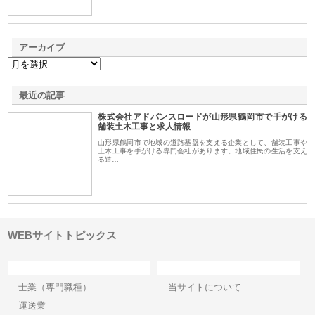
アーカイブ
最近の記事
株式会社アドバンスロードが山形県鶴岡市で手がける
舗装土木工事と求人情報
山形県鶴岡市で地域の道路基盤を支える企業として、舗装工事や
土木工事を手がける専門会社があります。地域住民の生活を支え
る道…
WEBサイトトピックス
カテゴリー
サイト情報
士業（専門職種）
当サイトについて
運送業