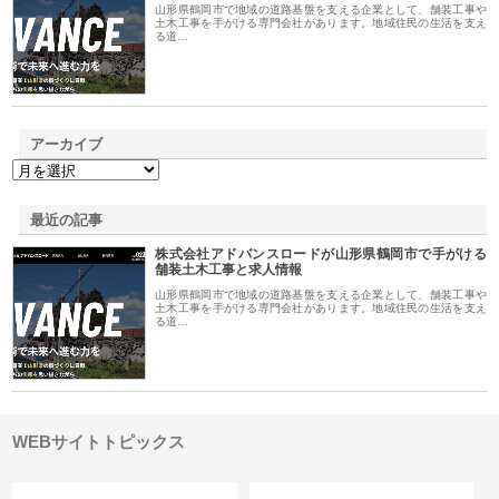
山形県鶴岡市で地域の道路基盤を支える企業として、舗装工事や
土木工事を手がける専門会社があります。地域住民の生活を支え
る道…
アーカイブ
最近の記事
株式会社アドバンスロードが山形県鶴岡市で手がける
舗装土木工事と求人情報
山形県鶴岡市で地域の道路基盤を支える企業として、舗装工事や
土木工事を手がける専門会社があります。地域住民の生活を支え
る道…
WEBサイトトピックス
カテゴリー
サイト情報