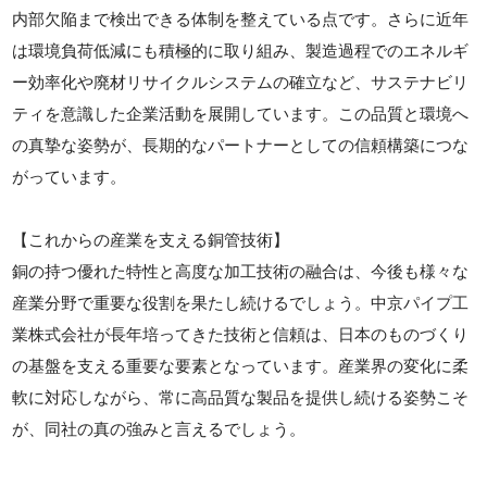
内部欠陥まで検出できる体制を整えている点です。さらに近年
は環境負荷低減にも積極的に取り組み、製造過程でのエネルギ
ー効率化や廃材リサイクルシステムの確立など、サステナビリ
ティを意識した企業活動を展開しています。この品質と環境へ
の真摯な姿勢が、長期的なパートナーとしての信頼構築につな
がっています。
【これからの産業を支える銅管技術】
銅の持つ優れた特性と高度な加工技術の融合は、今後も様々な
産業分野で重要な役割を果たし続けるでしょう。中京パイプ工
業株式会社が長年培ってきた技術と信頼は、日本のものづくり
の基盤を支える重要な要素となっています。産業界の変化に柔
軟に対応しながら、常に高品質な製品を提供し続ける姿勢こそ
が、同社の真の強みと言えるでしょう。