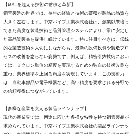
【60年を超える技術の蓄積と革新】
銅管製造の世界では、長年の経験と技術の蓄積が製品の品質を
大きく左右します。中京パイプ工業株式会社は、創業以来培っ
てきた高度な製造技術と品質管理システムにより、常に安定し
た高品質製品を提供し続けています。特に注目すべきは、伝統
的な製造技術を大切にしながらも、最新の設備投資や製造プロ
セスの改善を怠らない姿勢です。例えば、精密引抜技術におい
ては、ミクロン単位の精度を実現するための独自の技術改良を
重ね、業界標準を上回る精度を実現しています。この技術力
は、自動車部品や電子機器など、高い精度を要求される分野で
の信頼獲得につながっています。
【多様な産業を支える製品ラインナップ】
現代の産業界では、用途に応じた多様な特性を持つ銅管製品が
求められています。中京パイプ工業株式会社の製品ラインナッ