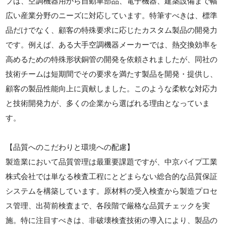
プは、空調機器用から自動車部品、電子機器、建築設備まで幅
広い産業分野のニーズに対応しています。特筆すべきは、標準
品だけでなく、顧客の特殊要求に応じたカスタム製品の開発力
です。例えば、ある大手空調機器メーカーでは、熱交換効率を
高めるための特殊形状銅管の開発を依頼されましたが、同社の
技術チームは短期間でその要求を満たす製品を開発・提供し、
顧客の製品性能向上に貢献しました。このような柔軟な対応力
と技術開発力が、多くの企業から選ばれる理由となっていま
す。
【品質へのこだわりと環境への配慮】
製造業において品質管理は最重要課題ですが、中京パイプ工業
株式会社では単なる検査工程にとどまらない総合的な品質保証
システムを構築しています。原材料の受入検査から製造プロセ
ス管理、出荷前検査まで、各段階で厳格な品質チェックを実
施。特に注目すべきは、非破壊検査技術の導入により、製品の