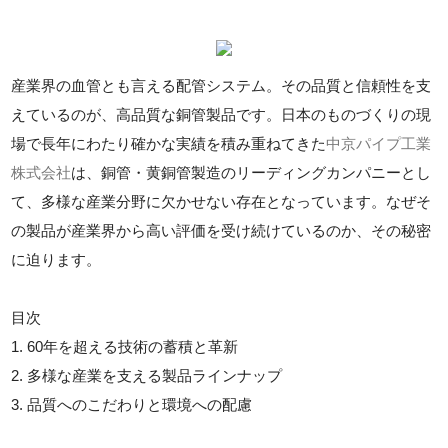
産業界の血管とも言える配管システム。その品質と信頼性を支
えているのが、高品質な銅管製品です。日本のものづくりの現
場で長年にわたり確かな実績を積み重ねてきた
中京パイプ工業
株式会社
は、銅管・黄銅管製造のリーディングカンパニーとし
て、多様な産業分野に欠かせない存在となっています。なぜそ
の製品が産業界から高い評価を受け続けているのか、その秘密
に迫ります。
目次
1. 60年を超える技術の蓄積と革新
2. 多様な産業を支える製品ラインナップ
3. 品質へのこだわりと環境への配慮