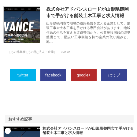
株式会社アドバンスロードが山形県鶴岡
市で手がける舗装土木工事と求人情報
山形県鶴岡市で地域の道路基盤を支える企業として、舗
装工事や土木工事を手がける専門会社があります。地域
住民の生活を支える道路整備から、公共施設周辺の環境
整備まで、幅広い工事実績を持つ企業の取り組みと、
地…
[その他業種][その他_法人・企業]
0views
twitter
facebook
google+
はてブ
おすすめ記事
株式会社アドバンスロードが山形県鶴岡市で手がける
1
舗装土木工事と求人情報