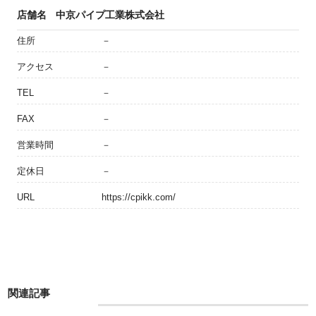
店舗名
中京パイプ工業株式会社
住所
－
アクセス
－
TEL
－
FAX
－
営業時間
－
定休日
－
URL
https://cpikk.com/
関連記事