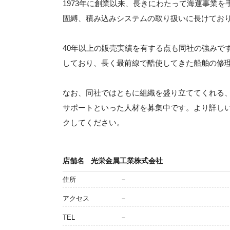
1973年に創業以来、長きにわたって海運事業
固縛、積み込みシステムの取り扱いに長けてお
40年以上の販売実績を有する点も同社の強みで
しており、長く最前線で酷使してきた船舶の修
なお、同社ではともに組織を盛り立ててくれる
サポートといった人材を募集中です。より詳し
クしてください。
店舗名
光栄金属工業株式会社
住所
－
アクセス
－
TEL
－