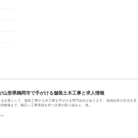
が山形県鶴岡市で手がける舗装土木工事と求人情報
える企業として、舗装工事や土木工事を手がける専門会社があります。地域住民の生活を支
環境整備まで、幅広い工事実績を持つ企業の取り組みと、地…
ews