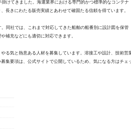
を手掛けてきました。海運業界における専門的かつ標準的なコンテナ
り、長きにわたる販売実績とあわせて確固たる信頼を得ています。
す。同社では、これまで対応してきた船舶の船番別に設計図を保管
理や補充などにも適切に対応できます。
、やる気と熱意ある人材を募集しています。溶接工や設計、技術営
い募集要項は、公式サイトで公開しているため、気になる方はチェ