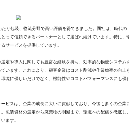
にわたり包装、物流分野で高い評価を得てきました。同社は、時代の
にとって信頼できるパートナーとして選ばれ続けています。特に、
するサービスを提供しています。
の選定や導入に関しても豊富な経験を持ち、効率的な物流システム
っています。これにより、顧客企業はコスト削減や作業効率の向上
、環境に優しいだけでなく、機能性やコストパフォーマンスにも優
サービスは、企業の成長に大いに貢献しており、今後も多くの企業
う。包装資材の選定から廃棄物の削減まで、環境への配慮を徹底し
ています。