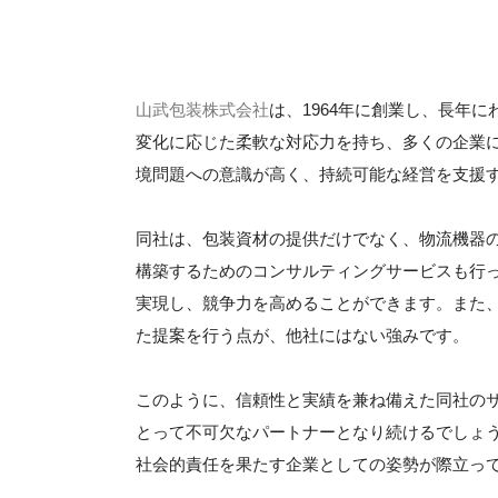
山武包装株式会社
は、1964年に創業し、長年
変化に応じた柔軟な対応力を持ち、多くの企業
境問題への意識が高く、持続可能な経営を支援
同社は、包装資材の提供だけでなく、物流機器
構築するためのコンサルティングサービスも行
実現し、競争力を高めることができます。また
た提案を行う点が、他社にはない強みです。
このように、信頼性と実績を兼ね備えた同社の
とって不可欠なパートナーとなり続けるでしょ
社会的責任を果たす企業としての姿勢が際立っ