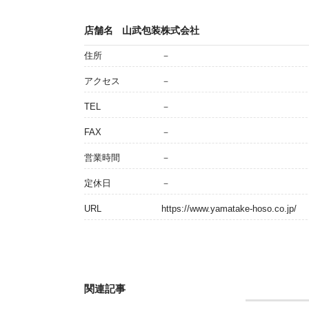
店舗名
山武包装株式会社
住所
－
アクセス
－
TEL
－
FAX
－
営業時間
－
定休日
－
URL
https://www.yamatake-hoso.co.jp/
関連記事