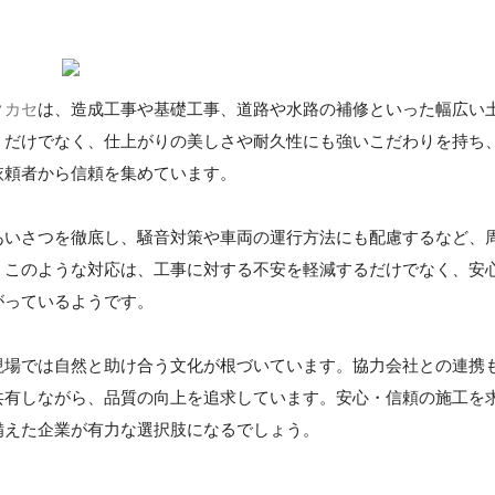
クカセ
は、造成工事や基礎工事、道路や水路の補修といった幅広い
うだけでなく、仕上がりの美しさや耐久性にも強いこだわりを持ち
依頼者から信頼を集めています。
あいさつを徹底し、騒音対策や車両の運行方法にも配慮するなど、
。このような対応は、工事に対する不安を軽減するだけでなく、安
がっているようです。
現場では自然と助け合う文化が根づいています。協力会社との連携
共有しながら、品質の向上を追求しています。安心・信頼の施工を
備えた企業が有力な選択肢になるでしょう。