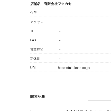
店舗名
有限会社フクカセ
住所
－
アクセス
－
TEL
－
FAX
－
営業時間
－
定休日
－
URL
https://fukukase.co.jp/
関連記事