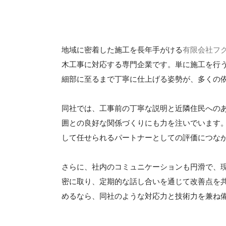
地域に密着した施工を長年手がける
有限会社フ
木工事に対応する専門企業です。単に施工を行
細部に至るまで丁寧に仕上げる姿勢が、多くの
同社では、工事前の丁寧な説明と近隣住民への
囲との良好な関係づくりにも力を注いでいます
して任せられるパートナーとしての評価につな
さらに、社内のコミュニケーションも円滑で、
密に取り、定期的な話し合いを通じて改善点を
めるなら、同社のような対応力と技術力を兼ね