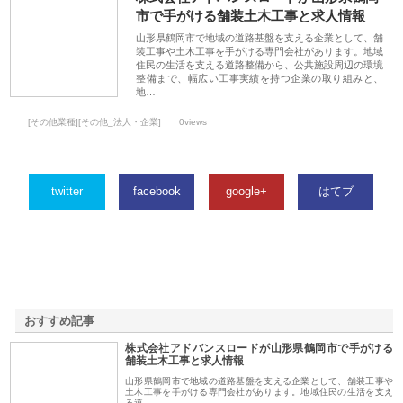
市で手がける舗装土木工事と求人情報
山形県鶴岡市で地域の道路基盤を支える企業として、舗
装工事や土木工事を手がける専門会社があります。地域
住民の生活を支える道路整備から、公共施設周辺の環境
整備まで、幅広い工事実績を持つ企業の取り組みと、
地…
[その他業種][その他_法人・企業]
0views
twitter
facebook
google+
はてブ
おすすめ記事
株式会社アドバンスロードが山形県鶴岡市で手がける
1
舗装土木工事と求人情報
山形県鶴岡市で地域の道路基盤を支える企業として、舗装工事や
土木工事を手がける専門会社があります。地域住民の生活を支え
る道…