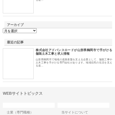
アーカイブ
最近の記事
株式会社アドバンスロードが山形県鶴岡市で手がける
舗装土木工事と求人情報
山形県鶴岡市で地域の道路基盤を支える企業として、舗装工事や
土木工事を手がける専門会社があります。地域住民の生活を支え
る道…
WEBサイトトピックス
カテゴリー
サイト情報
士業（専門職種）
当サイトについて