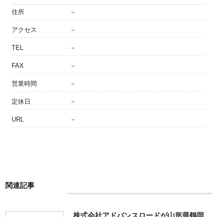
住所
－
アクセス
－
TEL
－
FAX
－
営業時間
－
定休日
－
URL
－
関連記事
株式会社アドバンスロードが山形県鶴岡