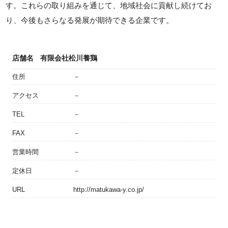
す。これらの取り組みを通じて、地域社会に貢献し続けてお
り、今後もさらなる発展が期待できる企業です。
店舗名
有限会社松川養鶏
住所
－
アクセス
－
TEL
－
FAX
－
営業時間
－
定休日
－
URL
http://matukawa-y.co.jp/