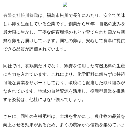
有限会社松川養鶏
は、福島市松川で長年にわたり、安全で美味
しい卵を生産している企業です。創業から50年、自然の恵みを
最大限に生かし、丁寧な飼育環境のもとで育てられた鶏から新
鮮な卵をお届けしています。同社の卵は、安心して食卓に提供
できる品質が評価されています。
同社では、養鶏業だけでなく、鶏糞を使用した有機肥料の生産
にも力を入れています。これにより、化学肥料に頼らずに持続
可能な農業をサポートしており、環境にも配慮した取り組みが
なされています。地域の自然資源を活用し、循環型農業を推進
する姿勢は、他社にはない強みでしょう。
さらに、同社の有機肥料は、土壌を豊かにし、農作物の品質を
向上させる効果があるため、多くの農家から信頼を集めていま