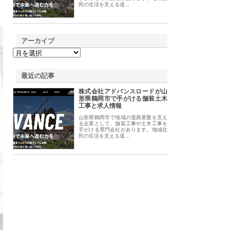
民の生活を支える道…
アーカイブ
最近の記事
株式会社アドバンスロードが山
形県鶴岡市で手がける舗装土木
工事と求人情報
山形県鶴岡市で地域の道路基盤を支え
る企業として、舗装工事や土木工事を
手がける専門会社があります。地域住
民の生活を支える道…