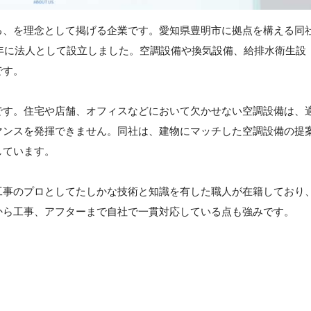
る、を理念として掲げる企業です。愛知県豊明市に拠点を構える同
5年に法人として設立しました。空調設備や換気設備、給排水衛生設
です。
です。住宅や店舗、オフィスなどにおいて欠かせない空調設備は、
マンスを発揮できません。同社は、建物にマッチした空調設備の提
しています。
工事のプロとしてたしかな技術と知識を有した職人が在籍しており
から工事、アフターまで自社で一貫対応している点も強みです。