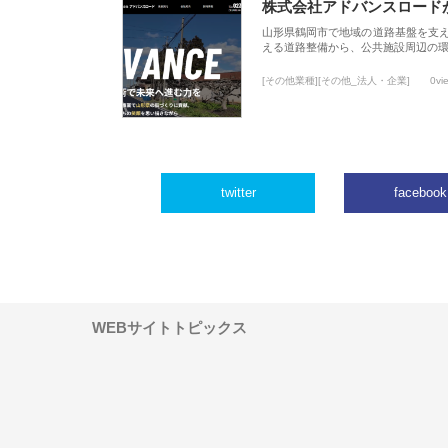
株式会社アドバンスロード
山形県鶴岡市で地域の道路基盤を支
える道路整備から、公共施設周辺の
[その他業種][その他_法人・企業]
0vi
twitter
facebook
WEBサイトトピックス