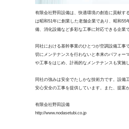
有限会社野田設備は、快適環境の創造に貢献す
は昭和51年に創業した老舗企業であり、昭和5
備、消化設備など多彩な工事に対応できる企業
同社における基幹事業のひとつが空調設備工事
切にメンテナンスを行わないと本来のパフォー
や工事をはじめ、計画的なメンテナンスも実施
同社の強みは安全でたしかな技術力です。設備
安心安全の工事を提供しています。また、提案
有限会社野田設備
http://www.nodasetubi.co.jp