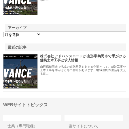
アーカイブ
最近の記事
株式会社アドバンスロードが山形県鶴岡市で手がける
舗装土木工事と求人情報
山形県鶴岡市で地域の道路基盤を支える企業として、舗装工事や
土木工事を手がける専門会社があります。地域住民の生活を支え
る道…
WEBサイトトピックス
カテゴリー
サイト情報
士業（専門職種）
当サイトについて