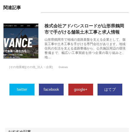
関連記事
株式会社アドバンスロードが山形県鶴岡
市で手がける舗装土木工事と求人情報
山形県鶴岡市で地域の道路基盤を支える企業として、舗
装工事や土木工事を手がける専門会社があります。地域
住民の生活を支える道路整備から、公共施設周辺の環境
整備まで、幅広い工事実績を持つ企業の取り組みと、
地…
[その他業種][その他_法人・企業]
0views
twitter
facebook
google+
はてブ
おすすめ記事