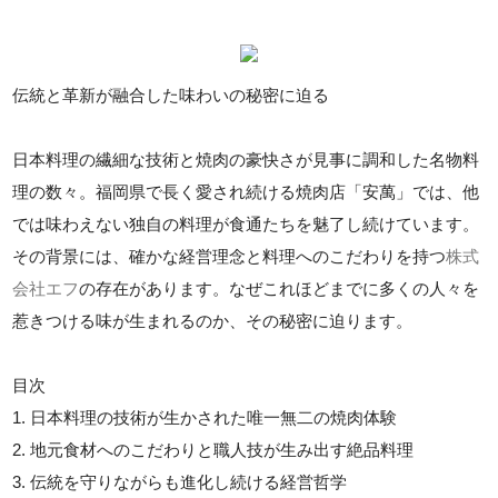
伝統と革新が融合した味わいの秘密に迫る
日本料理の繊細な技術と焼肉の豪快さが見事に調和した名物料
理の数々。福岡県で長く愛され続ける焼肉店「安萬」では、他
では味わえない独自の料理が食通たちを魅了し続けています。
その背景には、確かな経営理念と料理へのこだわりを持つ
株式
会社エフ
の存在があります。なぜこれほどまでに多くの人々を
惹きつける味が生まれるのか、その秘密に迫ります。
目次
1. 日本料理の技術が生かされた唯一無二の焼肉体験
2. 地元食材へのこだわりと職人技が生み出す絶品料理
3. 伝統を守りながらも進化し続ける経営哲学