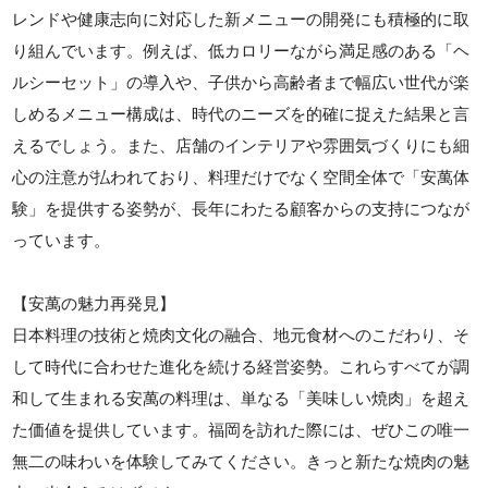
レンドや健康志向に対応した新メニューの開発にも積極的に取
り組んでいます。例えば、低カロリーながら満足感のある「ヘ
ルシーセット」の導入や、子供から高齢者まで幅広い世代が楽
しめるメニュー構成は、時代のニーズを的確に捉えた結果と言
えるでしょう。また、店舗のインテリアや雰囲気づくりにも細
心の注意が払われており、料理だけでなく空間全体で「安萬体
験」を提供する姿勢が、長年にわたる顧客からの支持につなが
っています。
【安萬の魅力再発見】
日本料理の技術と焼肉文化の融合、地元食材へのこだわり、そ
して時代に合わせた進化を続ける経営姿勢。これらすべてが調
和して生まれる安萬の料理は、単なる「美味しい焼肉」を超え
た価値を提供しています。福岡を訪れた際には、ぜひこの唯一
無二の味わいを体験してみてください。きっと新たな焼肉の魅