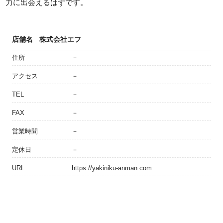
力に出会えるはずです。
店舗名
株式会社エフ
住所
－
アクセス
－
TEL
－
FAX
－
営業時間
－
定休日
－
URL
https://yakiniku-anman.com