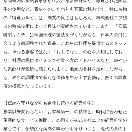
福岡県内の契約農家から仕入れる新鮮野菜や、厳選された国産
牛の使用など、素材へのこだわりも安萬の魅力です。特に名物
の「特選カルビ」は、肉質の良さはもちろん、株式会社エフ独
自の熟成技術によって旨味が凝縮されています。また、「安萬
特製キムチ」は韓国伝統の製法を守りながらも、日本人の口に
合うよう微調整された逸品。これらの料理を提供するスタッフ
も、単なる接客ではなく「おもてなし」の心を大切にしてお
り、料理の提供タイミングや食べ方のアドバイスなど、細やか
な気配りが随所に感じられます。地元の食材を活かしながら
も、独自の調理法で新たな価値を生み出す姿勢は、多くの飲食
店の模範となっています。
【伝統を守りながらも進化し続ける経営哲学】
創業以来変わらない「お客様第一」の精神と、時代に合わせた
革新的なサービス展開。この両立が株式会社エフの経営哲学の
核心です。伝統的な焼肉の味わいを守りつつも、現代の食のト