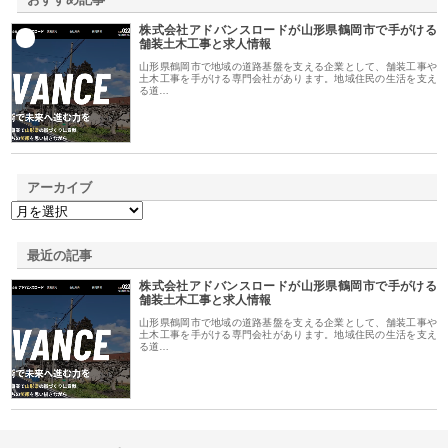
株式会社アドバンスロードが山形県鶴岡市で手がける
1
舗装土木工事と求人情報
山形県鶴岡市で地域の道路基盤を支える企業として、舗装工事や
土木工事を手がける専門会社があります。地域住民の生活を支え
る道…
アーカイブ
最近の記事
株式会社アドバンスロードが山形県鶴岡市で手がける
舗装土木工事と求人情報
山形県鶴岡市で地域の道路基盤を支える企業として、舗装工事や
土木工事を手がける専門会社があります。地域住民の生活を支え
る道…