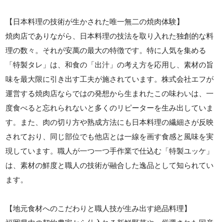
【日本料理の技術が生かされた唯一無二の焼肉体験】
焼肉店でありながら、日本料理の技法を取り入れた独創的な料
理の数々。それが安萬の最大の特徴です。特に人気を集める
「特製タレ」は、和食の「出汁」の考え方を応用し、素材の旨
味を最大限に引き出す工夫が施されています。株式会社エフが
運営する焼肉店ならではの発想から生まれたこの味わいは、一
度食べると忘れられないと多くのリピーターを生み出していま
す。また、肉の切り方や熟成方法にも日本料理の繊細さが反映
されており、同じ部位でも他店とは一線を画す食感と風味を実
現しています。職人が一つ一つ手作業で仕込む「特製ユッケ」
は、素材の鮮度と職人の技術が融合した逸品として知られてい
ます。
【地元食材へのこだわりと職人技が生み出す絶品料理】