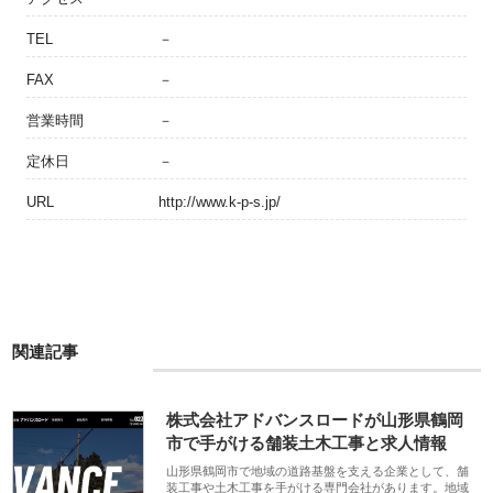
TEL
－
FAX
－
営業時間
－
定休日
－
URL
http://www.k-p-s.jp/
関連記事
株式会社アドバンスロードが山形県鶴岡
市で手がける舗装土木工事と求人情報
山形県鶴岡市で地域の道路基盤を支える企業として、舗
装工事や土木工事を手がける専門会社があります。地域