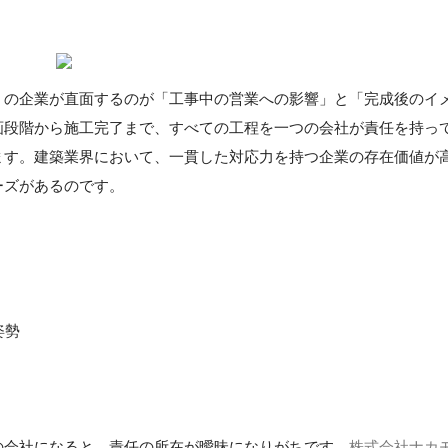
くの企業が直面するのが「工事中の営業への影響」と「完成後のイ
画段階から施工完了まで、すべての工程を一つの会社が責任を持っ
ます。建築業界において、一貫した対応力を持つ企業の存在価値が
ーズがあるのです。
姿勢
】
の会社になると、責任の所在が曖昧になりがちです。
株式会社ナカ