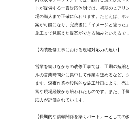
ト
が提供する一貫対応体制では、初期のヒアリ
場の職人まで正確に伝わります。たとえば、ホ
案が可能になり、完成後に「イメージと違った
施工まで見据えた提案ができる強みといえるで
【内装改修工事における現場対応力の違い】
営業を続けながらの改修工事では、工期の短縮
ルの営業時間外に集中して作業を進めるなど、
ます。深夜作業や段階的な施工計画により、売
富な現場経験から培われたものです。また、予
応力が評価されています。
【長期的な信頼関係を築くパートナーとしての