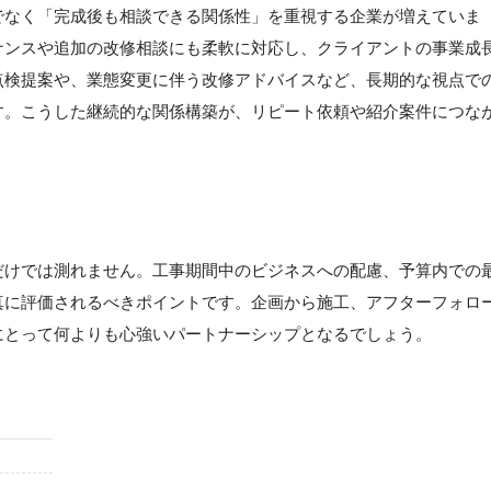
でなく「完成後も相談できる関係性」を重視する企業が増えていま
ナンスや追加の改修相談にも柔軟に対応し、クライアントの事業成
点検提案や、業態変更に伴う改修アドバイスなど、長期的な視点で
す。こうした継続的な関係構築が、リピート依頼や紹介案件につな
だけでは測れません。工事期間中のビジネスへの配慮、予算内での
真に評価されるべきポイントです。企画から施工、アフターフォロ
にとって何よりも心強いパートナーシップとなるでしょう。