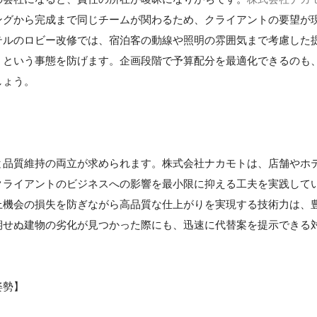
ングから完成まで同じチームが関わるため、クライアントの要望が
テルのロビー改修では、宿泊客の動線や照明の雰囲気まで考慮した
」という事態を防げます。企画段階で予算配分を最適化できるのも
しょう。
と品質維持の両立が求められます。株式会社ナカモトは、店舗やホ
クライアントのビジネスへの影響を最小限に抑える工夫を実践して
上機会の損失を防ぎながら高品質な仕上がりを実現する技術力は、
期せぬ建物の劣化が見つかった際にも、迅速に代替案を提示できる
姿勢】