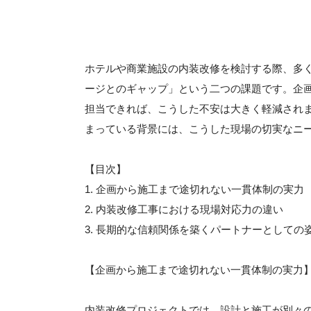
ホテルや商業施設の内装改修を検討する際、多
ージとのギャップ」という二つの課題です。企
担当できれば、こうした不安は大きく軽減され
まっている背景には、こうした現場の切実なニ
【目次】
1. 企画から施工まで途切れない一貫体制の実力
2. 内装改修工事における現場対応力の違い
3. 長期的な信頼関係を築くパートナーとしての
【企画から施工まで途切れない一貫体制の実力
内装改修プロジェクトでは、設計と施工が別々