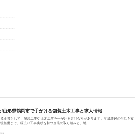
が山形県鶴岡市で手がける舗装土木工事と求人情報
える企業として、舗装工事や土木工事を手がける専門会社があります。地域住民の生活を支
環境整備まで、幅広い工事実績を持つ企業の取り組みと、地…
ews