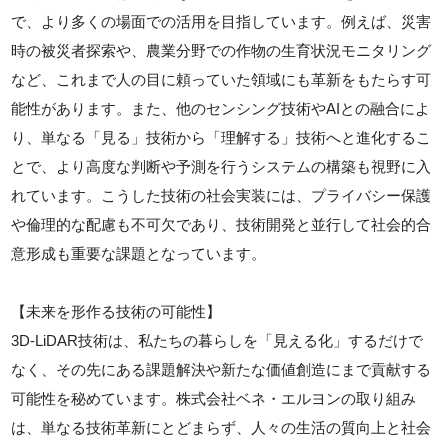
で、より多くの場面での活用を目指しています。例えば、災害
時の被災者探索や、農業分野での作物の生育状況モニタリング
など、これまで人の目に頼っていた領域にも革新をもたらす可
能性があります。また、他のセンシング技術やAIとの融合によ
り、単なる「見る」技術から「理解する」技術へと進化するこ
とで、より高度な判断や予測を行うシステムの構築も視野に入
れています。こうした技術の社会実装には、プライバシー保護
や倫理的な配慮も不可欠であり、技術開発と並行して社会的合
意形成も重要な課題となっています。
【未来を形作る技術の可能性】
3D-LiDAR技術は、私たちの暮らしを「見える化」するだけで
なく、その先にある課題解決や新たな価値創造にまで貢献する
可能性を秘めています。株式会社ベネ・エルヨンの取り組み
は、単なる技術革新にとどまらず、人々の生活の質向上と社会