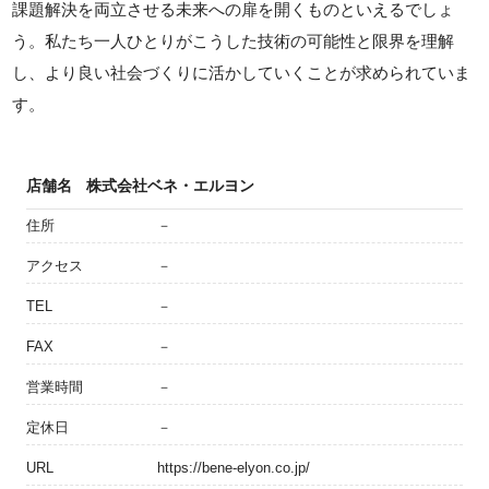
課題解決を両立させる未来への扉を開くものといえるでしょ
う。私たち一人ひとりがこうした技術の可能性と限界を理解
し、より良い社会づくりに活かしていくことが求められていま
す。
店舗名
株式会社ベネ・エルヨン
住所
－
アクセス
－
TEL
－
FAX
－
営業時間
－
定休日
－
URL
https://bene-elyon.co.jp/