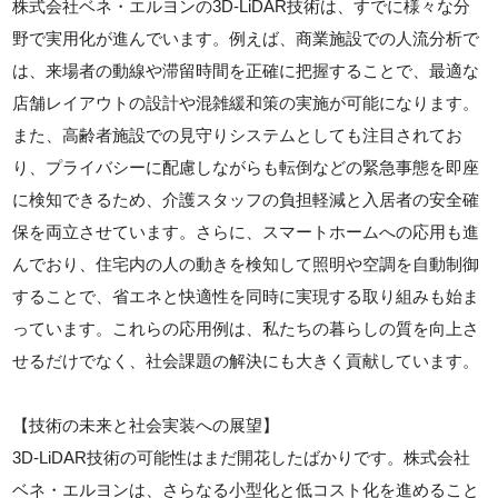
株式会社ベネ・エルヨンの3D-LiDAR技術は、すでに様々な分
野で実用化が進んでいます。例えば、商業施設での人流分析で
は、来場者の動線や滞留時間を正確に把握することで、最適な
店舗レイアウトの設計や混雑緩和策の実施が可能になります。
また、高齢者施設での見守りシステムとしても注目されてお
り、プライバシーに配慮しながらも転倒などの緊急事態を即座
に検知できるため、介護スタッフの負担軽減と入居者の安全確
保を両立させています。さらに、スマートホームへの応用も進
んでおり、住宅内の人の動きを検知して照明や空調を自動制御
することで、省エネと快適性を同時に実現する取り組みも始ま
っています。これらの応用例は、私たちの暮らしの質を向上さ
せるだけでなく、社会課題の解決にも大きく貢献しています。
【技術の未来と社会実装への展望】
3D-LiDAR技術の可能性はまだ開花したばかりです。株式会社
ベネ・エルヨンは、さらなる小型化と低コスト化を進めること