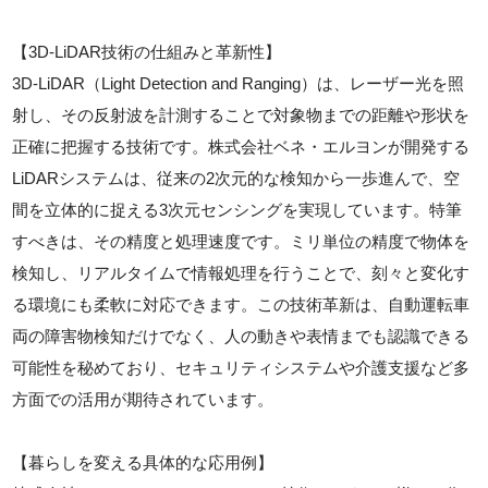
【3D-LiDAR技術の仕組みと革新性】
3D-LiDAR（Light Detection and Ranging）は、レーザー光を照
射し、その反射波を計測することで対象物までの距離や形状を
正確に把握する技術です。株式会社ベネ・エルヨンが開発する
LiDARシステムは、従来の2次元的な検知から一歩進んで、空
間を立体的に捉える3次元センシングを実現しています。特筆
すべきは、その精度と処理速度です。ミリ単位の精度で物体を
検知し、リアルタイムで情報処理を行うことで、刻々と変化す
る環境にも柔軟に対応できます。この技術革新は、自動運転車
両の障害物検知だけでなく、人の動きや表情までも認識できる
可能性を秘めており、セキュリティシステムや介護支援など多
方面での活用が期待されています。
【暮らしを変える具体的な応用例】