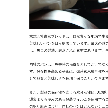
株式会社東京ブレッドは、自然豊かな地域で生
美味しいパンを日々提供しています。最大の魅力
は、独自の製法と厳選された素材にあります。
同社のパンは、災害時の備蓄食としてだけでな
す。保存性を高める秘密は、発芽玄米酵母種を
して品質と美味しさを長期間保つことができま
また、製品の保存性を支える水分活性値は0.9
通常よりも厚みのある包装フィルムを使用する
の取り組みにより、同社のパンはどんなシチュ