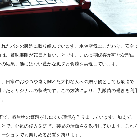
まれたパンの製造に取り組んでいます。水や空気にこだわり、安全
は、賞味期限が70日と長いことです。この長期保存が可能な理由
その結果、他にはない豊かな風味と食感を実現しています。
く、日常のおやつや遠く離れた大切な人への贈り物としても最適で
用いたオリジナルの製法です。この方法により、乳酸菌の働きを利
す。
以下で、微生物の繁殖がしにくい環境を作り出しています。加えて、
ことで、外気の侵入を防ぎ、製品の清潔さを保持しています。これ
エーションでも楽しめる品質を誇ります。