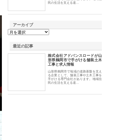
民の生活を支える道…
アーカイブ
最近の記事
株式会社アドバンスロードが山
形県鶴岡市で手がける舗装土木
工事と求人情報
山形県鶴岡市で地域の道路基盤を支え
る企業として、舗装工事や土木工事を
手がける専門会社があります。地域住
民の生活を支える道…