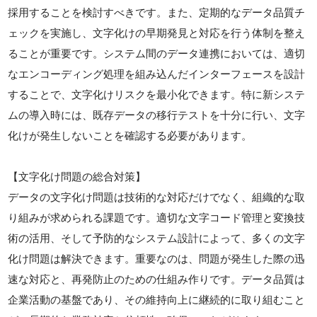
採用することを検討すべきです。また、定期的なデータ品質チ
ェックを実施し、文字化けの早期発見と対応を行う体制を整え
ることが重要です。システム間のデータ連携においては、適切
なエンコーディング処理を組み込んだインターフェースを設計
することで、文字化けリスクを最小化できます。特に新システ
ムの導入時には、既存データの移行テストを十分に行い、文字
化けが発生しないことを確認する必要があります。
【文字化け問題の総合対策】
データの文字化け問題は技術的な対応だけでなく、組織的な取
り組みが求められる課題です。適切な文字コード管理と変換技
術の活用、そして予防的なシステム設計によって、多くの文字
化け問題は解決できます。重要なのは、問題が発生した際の迅
速な対応と、再発防止のための仕組み作りです。データ品質は
企業活動の基盤であり、その維持向上に継続的に取り組むこと