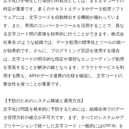
文字化けが発生した場合の対処法としては、まず文字コードの
特定が重要です。多くのテキストエディタやデータ処理ソフト
ウェアには、文字コードを自動検出する機能が備わっていま
す。また、専用のコンバーターツールを活用することで、異な
る文字コード間の変換を効率的に行うことができます。株式会
社東谷 のような組織では、データ処理の標準化とツールの統一
が効果的です。さらに、プログラミング言語を使用する場合
は、文字コードの明示的な指定や適切なエンコーディング処理
を実装することが解決の鍵となります。クラウドサービスを利
用する際も、APIやデータ連携の仕様を確認し、文字コードの
整合性を保つことが重要です。
【予防のためのシステム構築と運用方法】
文字化け問題を根本的に予防するためには、組織全体でのデー
タ管理方針の確立が不可欠です。まず、すべてのシステムやア
プリケーションで統一した文字コード（一般的にはUTF-8）を