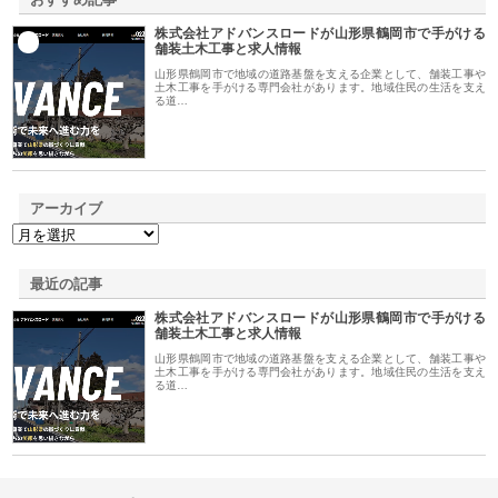
株式会社アドバンスロードが山形県鶴岡市で手がける
1
舗装土木工事と求人情報
山形県鶴岡市で地域の道路基盤を支える企業として、舗装工事や
土木工事を手がける専門会社があります。地域住民の生活を支え
る道…
アーカイブ
最近の記事
株式会社アドバンスロードが山形県鶴岡市で手がける
舗装土木工事と求人情報
山形県鶴岡市で地域の道路基盤を支える企業として、舗装工事や
土木工事を手がける専門会社があります。地域住民の生活を支え
る道…