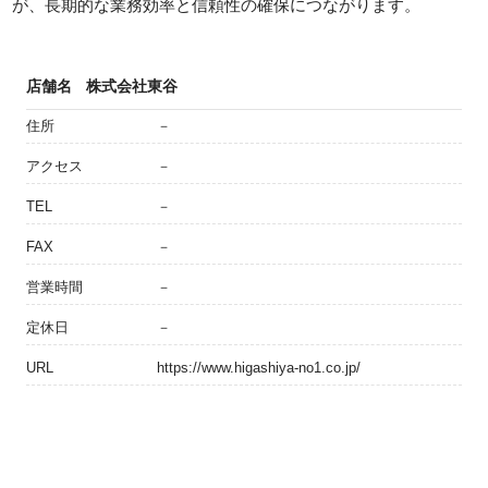
が、長期的な業務効率と信頼性の確保につながります。
店舗名
株式会社東谷
住所
－
アクセス
－
TEL
－
FAX
－
営業時間
－
定休日
－
URL
https://www.higashiya-no1.co.jp/