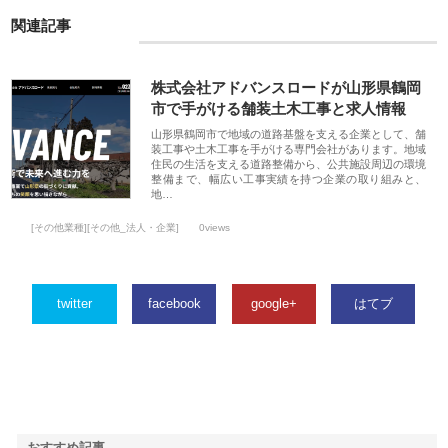
関連記事
株式会社アドバンスロードが山形県鶴岡
市で手がける舗装土木工事と求人情報
山形県鶴岡市で地域の道路基盤を支える企業として、舗
装工事や土木工事を手がける専門会社があります。地域
住民の生活を支える道路整備から、公共施設周辺の環境
整備まで、幅広い工事実績を持つ企業の取り組みと、
地…
[その他業種][その他_法人・企業]
0views
twitter
facebook
google+
はてブ
おすすめ記事