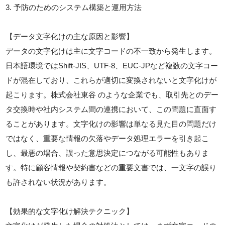
3. 予防のためのシステム構築と運用方法
【データ文字化けの主な原因と影響】
データの文字化けは主に文字コードの不一致から発生します。
日本語環境ではShift-JIS、UTF-8、EUC-JPなど複数の文字コー
ドが混在しており、これらが適切に変換されないと文字化けが
起こります。株式会社東谷 のような企業でも、取引先とのデー
タ交換時や社内システム間の連携において、この問題に直面す
ることがあります。文字化けの影響は単なる見た目の問題だけ
ではなく、重要な情報の欠落やデータ処理エラーを引き起こ
し、最悪の場合、誤った意思決定につながる可能性もありま
す。特に顧客情報や契約書などの重要文書では、一文字の誤り
も許されない状況があります。
【効果的な文字化け解決テクニック】