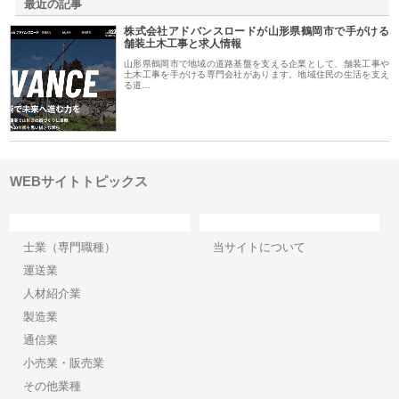
最近の記事
株式会社アドバンスロードが山形県鶴岡市で手がける
舗装土木工事と求人情報
山形県鶴岡市で地域の道路基盤を支える企業として、舗装工事や
土木工事を手がける専門会社があります。地域住民の生活を支え
る道…
WEBサイトトピックス
カテゴリー
サイト情報
士業（専門職種）
当サイトについて
運送業
人材紹介業
製造業
通信業
小売業・販売業
その他業種