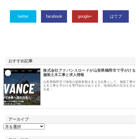
twitter
facebook
google+
はてブ
おすすめ記事
株式会社アドバンスロードが山形県鶴岡市で手がける
1
舗装土木工事と求人情報
山形県鶴岡市で地域の道路基盤を支える企業として、舗装工事や
土木工事を手がける専門会社があります。地域住民の生活を支え
る道…
アーカイブ