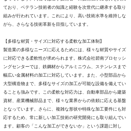
ており、ベテラン技術者の知識と経験を次世代に継承する取り
組みが行われています。これにより、高い技術水準を維持しな
がら、さらなる技術革新を目指しています。
【多様な材質・サイズに対応する柔軟な加工体制】
製造業の多様なニーズに応えるためには、様々な材質やサイズ
に対応できる柔軟性が求められます。株式会社碧南プロセッシ
ングセンターでは、鉄鋼材からアルミニウム、ステンレスまで
幅広い金属材料の加工に対応しています。また、小型部品から
大型構造物まで、多様なサイズの加工が可能な設備を備えてい
ることも強みです。この柔軟な対応力は、自動車部品から建築
資材、産業機械部品まで、様々な業界からの依頼に応える基盤
となっています。さらに、複雑な形状や特殊な加工要件にも対
応するため、常に新しい加工技術の研究開発にも取り組んでい
ます。顧客の「こんな加工ができないか」という課題に対し