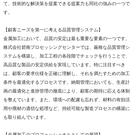
て、技術的な解決策を提案できる提案力も同社の強みの一つで
す。
【顧客ニーズを第一に考える品質管理システム】
金属加工において、品質の安定は最も重要な要素の一つです。
株式会社碧南プロセッシングセンターでは、厳格な品質管理シ
ステムを構築し、加工工程の各段階でチェックを行うことで、
高品質な製品の安定供給を実現しています。特に注目すべき
は、顧客の要求仕様を正確に理解し、それを満たすための加工
条件を最適化するプロセスです。納期管理においても、生産計
画の最適化と進捗管理の徹底により、顧客の期待に応える体制
を整えています。また、環境への配慮も忘れず、材料の有効活
用や廃材の適切な処理など、持続可能な製造プロセスの構築に
も取り組んでいます。
【金属加工のプロフェッショナルとしての展望】