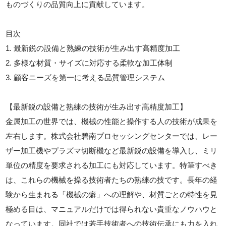
ものづくりの品質向上に貢献しています。
目次
1. 最新鋭の設備と熟練の技術が生み出す高精度加工
2. 多様な材質・サイズに対応する柔軟な加工体制
3. 顧客ニーズを第一に考える品質管理システム
【最新鋭の設備と熟練の技術が生み出す高精度加工】
金属加工の世界では、機械の性能と操作する人の技術が成果を
左右します。株式会社碧南プロセッシングセンターでは、レー
ザー加工機やプラズマ切断機など最新鋭の設備を導入し、ミリ
単位の精度を要求される加工にも対応しています。特筆すべき
は、これらの機械を操る技術者たちの熟練の技です。長年の経
験から生まれる「機械の癖」への理解や、材質ごとの特性を見
極める目は、マニュアルだけでは得られない貴重なノウハウと
なっています。同社では若手技術者への技術伝承にも力を入れ