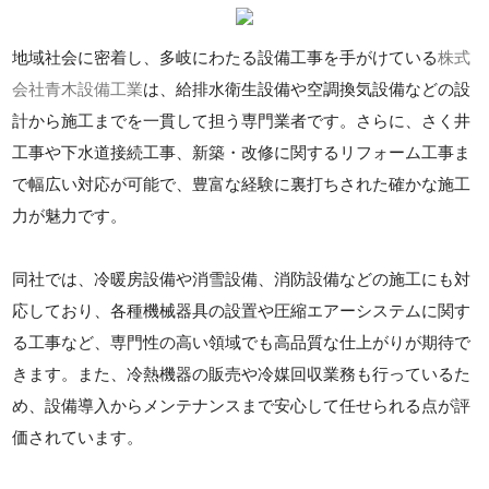
地域社会に密着し、多岐にわたる設備工事を手がけている
株式
会社青木設備工業
は、給排水衛生設備や空調換気設備などの設
計から施工までを一貫して担う専門業者です。さらに、さく井
工事や下水道接続工事、新築・改修に関するリフォーム工事ま
で幅広い対応が可能で、豊富な経験に裏打ちされた確かな施工
力が魅力です。
同社では、冷暖房設備や消雪設備、消防設備などの施工にも対
応しており、各種機械器具の設置や圧縮エアーシステムに関す
る工事など、専門性の高い領域でも高品質な仕上がりが期待で
きます。また、冷熱機器の販売や冷媒回収業務も行っているた
め、設備導入からメンテナンスまで安心して任せられる点が評
価されています。