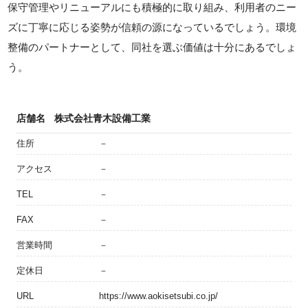
保守管理やリニューアルにも積極的に取り組み、利用者のニー
ズに丁寧に応じる姿勢が信頼の源になっているでしょう。環境
整備のパートナーとして、同社を選ぶ価値は十分にあるでしょ
う。
店舗名
株式会社青木設備工業
住所
－
アクセス
－
TEL
－
FAX
－
営業時間
－
定休日
－
URL
https://www.aokisetsubi.co.jp/