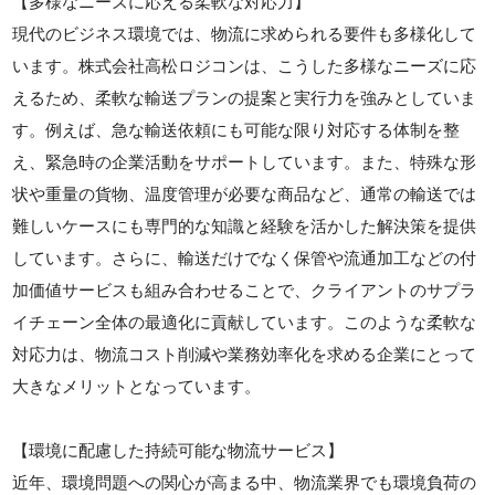
【多様なニーズに応える柔軟な対応力】
現代のビジネス環境では、物流に求められる要件も多様化して
います。株式会社高松ロジコンは、こうした多様なニーズに応
えるため、柔軟な輸送プランの提案と実行力を強みとしていま
す。例えば、急な輸送依頼にも可能な限り対応する体制を整
え、緊急時の企業活動をサポートしています。また、特殊な形
状や重量の貨物、温度管理が必要な商品など、通常の輸送では
難しいケースにも専門的な知識と経験を活かした解決策を提供
しています。さらに、輸送だけでなく保管や流通加工などの付
加価値サービスも組み合わせることで、クライアントのサプラ
イチェーン全体の最適化に貢献しています。このような柔軟な
対応力は、物流コスト削減や業務効率化を求める企業にとって
大きなメリットとなっています。
【環境に配慮した持続可能な物流サービス】
近年、環境問題への関心が高まる中、物流業界でも環境負荷の