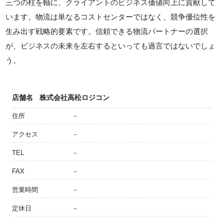
三つの柱を軸に、クライアントのビジネス価値向上に貢献して
います。物流は単なるコストセンターではなく、競争優位性を
生み出す戦略的要素です。信頼できる物流パートナーの選択
が、ビジネスの未来を左右するといっても過言ではないでしょ
う。
店舗名
株式会社高松ロジコン
住所
－
アクセス
－
TEL
－
FAX
－
営業時間
－
定休日
－