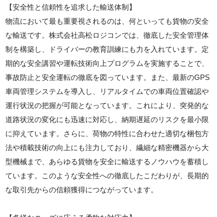
【安全性と信頼性を追求した輸送体制】
物流において最も重要視されるのは、何といっても貨物の安全
な輸送です。株式会社高松ロジコンでは、徹底した安全管理体
制を構築し、ドライバーの教育訓練にも力を入れています。定
期的な安全講習や運転技術向上プログラムを実施することで、
事故防止と安全運転の徹底を図っています。また、最新のGPS
車両管理システムを導入し、リアルタイムでの車両位置確認や
運行状況の把握が可能となっています。これにより、突発的な
道路状況の変化にも迅速に対応し、納期遅延のリスクを最小限
に抑えています。さらに、荷物の特性に合わせた適切な梱包方
法や積載技術の向上にも注力しており、繊細な精密機器から大
型機械まで、あらゆる貨物を安全に輸送するノウハウを蓄積し
ています。このような安全性への徹底したこだわりが、長期的
な取引先からの信頼獲得につながっています。