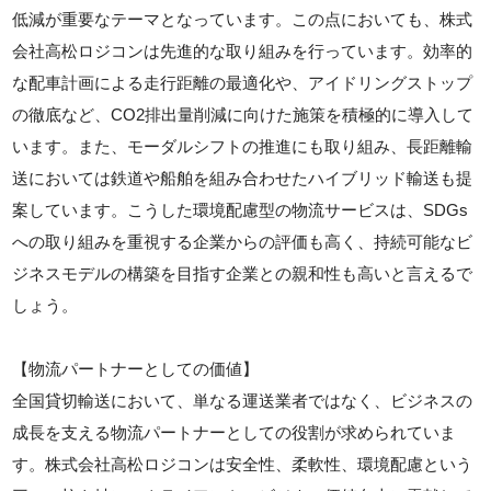
低減が重要なテーマとなっています。この点においても、株式
会社高松ロジコンは先進的な取り組みを行っています。効率的
な配車計画による走行距離の最適化や、アイドリングストップ
の徹底など、CO2排出量削減に向けた施策を積極的に導入して
います。また、モーダルシフトの推進にも取り組み、長距離輸
送においては鉄道や船舶を組み合わせたハイブリッド輸送も提
案しています。こうした環境配慮型の物流サービスは、SDGs
への取り組みを重視する企業からの評価も高く、持続可能なビ
ジネスモデルの構築を目指す企業との親和性も高いと言えるで
しょう。
【物流パートナーとしての価値】
全国貸切輸送において、単なる運送業者ではなく、ビジネスの
成長を支える物流パートナーとしての役割が求められていま
す。株式会社高松ロジコンは安全性、柔軟性、環境配慮という