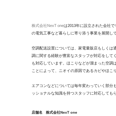
株式会社NexT one
は2013年に設立された会社
の電気工事など暮らしに寄り添う事業を展開し
空調配送設置については、家電量販店もしくは
調に関する経験が豊富なスタッフが対応をして
も対応しています。ほこりなどが溜まった空調
ことによって、ニオイの原因であるカビやほこ
エアコンなどについては毎年変わっていく部分
ッショナルな知識を持つスタッフに対応しても
店舗名
株式会社NexT one