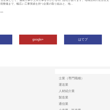
環境整備まで、幅広い工事実績を持つ企業の取り組みと、地…
ews
google+
はてブ
カテゴリー
士業（専門職種）
運送業
人材紹介業
製造業
通信業