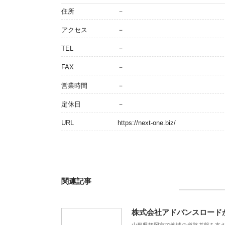
住所
－
アクセス
－
TEL
－
FAX
－
営業時間
－
定休日
－
URL
https://next-one.biz/
関連記事
株式会社アドバンスロード
山形県鶴岡市で地域の道路基盤を支