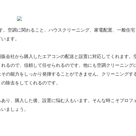
です。空調に関わること、ハウスクリーニング、家電配置、一般住宅
ています。
通販会社から購入したエアコンの配送と設置に対応してくれます。
くれるので、信頼して任せられるのです。他にも空調クリーニング
はその能力をしっかり発揮することができません。クリーニングす
りの除去をしてくれるのです。
もあり、購入した後、設置に悩む人もいます。そんな時こそプロフ
らいましょう。