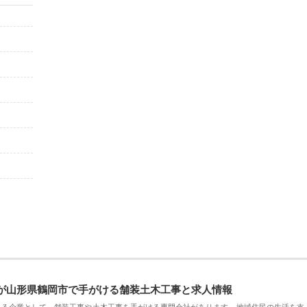
が山形県鶴岡市で手がける舗装土木工事と求人情報
える企業として、舗装工事や土木工事を手がける専門会社があります。地域住民の生活を支