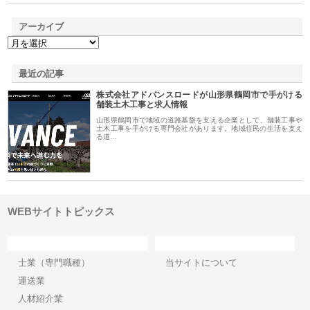
アーカイブ
最近の記事
株式会社アドバンスロードが山形県鶴岡市で手がける
舗装土木工事と求人情報
山形県鶴岡市で地域の道路基盤を支える企業として、舗装工事や
土木工事を手がける専門会社があります。地域住民の生活を支え
る道…
WEBサイトトピックス
カテゴリー
サイト情報
士業（専門職種）
当サイトについて
運送業
人材紹介業