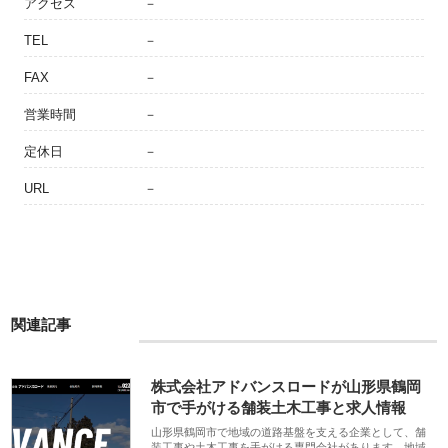
アクセス
－
TEL
－
FAX
－
営業時間
－
定休日
－
URL
－
関連記事
株式会社アドバンスロードが山形県鶴岡
市で手がける舗装土木工事と求人情報
山形県鶴岡市で地域の道路基盤を支える企業として、舗
装工事や土木工事を手がける専門会社があります。地域