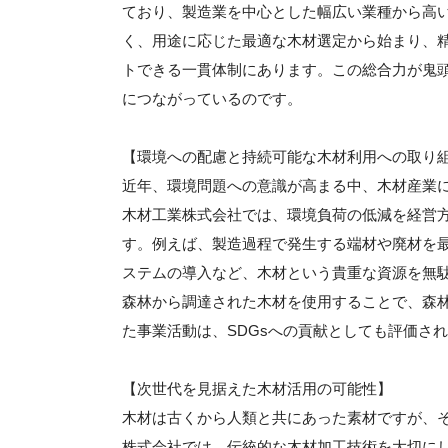
ており、製造業を中心とした幅広い業種から高
く、用途に応じた最適な木材選定から始まり、
トできる一貫体制にあります。この総合力が鬼
につながっているのです。
【環境への配慮と持続可能な木材利用への取り
近年、環境問題への意識が高まる中、木材産業
木材工業株式会社では、環境負荷の低減を経営
す。例えば、製造過程で発生する端材や廃材を
ステムの導入など、木材という貴重な資源を無
森林から調達された木材を使用することで、森
た事業活動は、SDGsへの貢献としても評価さ
【次世代を見据えた木材活用の可能性】
木材は古くから人類と共にあった素材ですが、
株式会社では、伝統的な木材加工技術を大切に