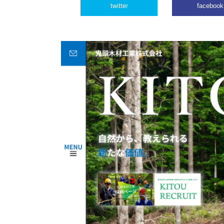
twitter
facebook