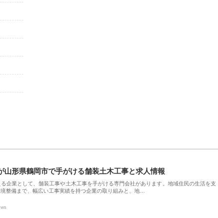
が山形県鶴岡市で手がける舗装土木工事と求人情報
える企業として、舗装工事や土木工事を手がける専門会社があります。地域住民の生活を支
環境整備まで、幅広い工事実績を持つ企業の取り組みと、地…
ews