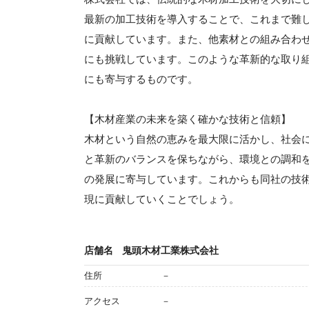
最新の加工技術を導入することで、これまで難
に貢献しています。また、他素材との組み合わ
にも挑戦しています。このような革新的な取り
にも寄与するものです。
【木材産業の未来を築く確かな技術と信頼】
木材という自然の恵みを最大限に活かし、社会
と革新のバランスを保ちながら、環境との調和
の発展に寄与しています。これからも同社の技
現に貢献していくことでしょう。
店舗名
鬼頭木材工業株式会社
住所
－
アクセス
－