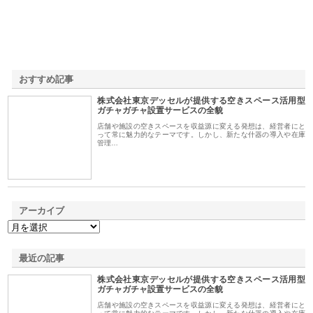
おすすめ記事
株式会社東京デッセルが提供する空きスペース活用型
1
ガチャガチャ設置サービスの全貌
店舗や施設の空きスペースを収益源に変える発想は、経営者にと
って常に魅力的なテーマです。しかし、新たな什器の導入や在庫
管理…
アーカイブ
最近の記事
株式会社東京デッセルが提供する空きスペース活用型
ガチャガチャ設置サービスの全貌
店舗や施設の空きスペースを収益源に変える発想は、経営者にと