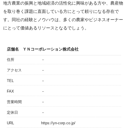
地方農業の振興と地域経済の活性化に興味がある方や、農産物
を取り巻く課題に直面している方にとって頼りになる存在で
す。同社の経験とノウハウは、多くの農家やビジネスオーナー
にとって価値あるリソースとなるでしょう。
店舗名
ＹＮコーポレーション株式会社
住所
－
アクセス
－
TEL
－
FAX
－
営業時間
－
定休日
－
URL
https://yn-corp.co.jp/