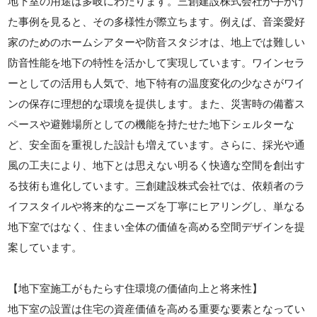
地下室の用途は多岐にわたります。三創建設株式会社が手がけ
た事例を見ると、その多様性が際立ちます。例えば、音楽愛好
家のためのホームシアターや防音スタジオは、地上では難しい
防音性能を地下の特性を活かして実現しています。ワインセラ
ーとしての活用も人気で、地下特有の温度変化の少なさがワイ
ンの保存に理想的な環境を提供します。また、災害時の備蓄ス
ペースや避難場所としての機能を持たせた地下シェルターな
ど、安全面を重視した設計も増えています。さらに、採光や通
風の工夫により、地下とは思えない明るく快適な空間を創出す
る技術も進化しています。三創建設株式会社では、依頼者のラ
イフスタイルや将来的なニーズを丁寧にヒアリングし、単なる
地下室ではなく、住まい全体の価値を高める空間デザインを提
案しています。
【地下室施工がもたらす住環境の価値向上と将来性】
地下室の設置は住宅の資産価値を高める重要な要素となってい