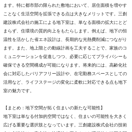
ます。特に都市部の限られた敷地において、居住面積を増やす
ことなく生活空間を拡張できる点は大きなメリットです。三創
建設株式会社の施工による地下室は、単なる面積の拡大にとど
まらず、住環境の質的向上をもたらします。例えば、地下の恒
温性を活かした省エネ設計は、長期的な光熱費削減につながり
ます。また、地上階との動線計画を工夫することで、家族のコ
ミュニケーションを促進しつつ、必要に応じてプライバシーも
確保できる空間構成が可能になります。将来的には、高齢化社
会に対応したバリアフリー設計や、在宅勤務スペースとしての
活用など、ライフステージの変化に柔軟に対応できる点も地下
室の魅力です。
【まとめ：地下空間が拓く住まいの新たな可能性】
地下室は単なる付加的空間ではなく、住まいの可能性を大きく
広げる重要な選択肢となっています。三創建設株式会社の技術