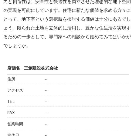
力と創造性は、安全性と快適性を両立させた理想的な地下空間
の実現を可能にしています。住宅に新たな価値を求める方々に
とって、地下室という選択肢を検討する価値は十分にあるでし
ょう。限られた土地を立体的に活用し、豊かな住生活を実現す
るための一歩として、専門家への相談から始めてみてはいかが
でしょうか。
店舗名
三創建設株式会社
住所
－
アクセス
－
TEL
－
FAX
－
営業時間
－
定休日
－