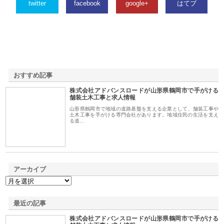
twitter
facebook
google+
はてブ
おすすめ記事
株式会社アドバンスロードが山形県鶴岡市で手がける
1
舗装土木工事と求人情報
山形県鶴岡市で地域の道路基盤を支える企業として、舗装工事や
土木工事を手がける専門会社があります。地域住民の生活を支え
る道…
アーカイブ
最近の記事
株式会社アドバンスロードが山形県鶴岡市で手がける