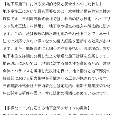
【地下室施工における技術的特徴と安全性へのこだわり】
地下室施工において最も重要なのは、水密性と構造的安全性の
確保です。三創建設株式会社では、独自の防水技術「ハイブリ
ッド防水工法」を採用し、地下水や湿気の侵入を徹底的に防ぎ
ます。この工法は複数の防水層を組み合わせることで、単一工
法では対応できない様々な水の侵入経路を遮断する効果があり
ます。また、地盤調査にも細心の注意を払い、各現場の土質や
地下水位を詳細に分析した上で最適な施工計画を立案します。
構造設計においては、地震に対する耐久性を高めるため、建物
全体のバランスを考慮した設計を行い、地上部分と地下部分の
接続部における応力集中を分散させる工夫が施されています。
三創建設株式会社の技術者たちは定期的に最新の建築技術や材
料に関する研修を受け、常に技術の研鑽に努めているのです。
【多様なニーズに応える地下空間デザインの実例】