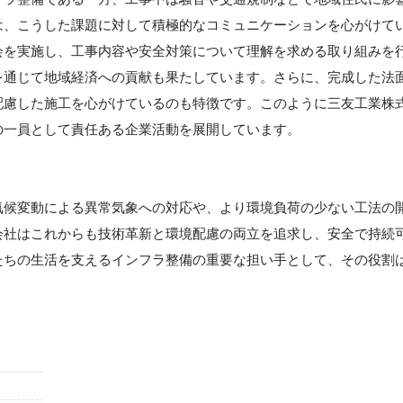
は、こうした課題に対して積極的なコミュニケーションを心がけて
会を実施し、工事内容や安全対策について理解を求める取り組みを
を通じて地域経済への貢献も果たしています。さらに、完成した法
配慮した施工を心がけているのも特徴です。このように三友工業株
の一員として責任ある企業活動を展開しています。
気候変動による異常気象への対応や、より環境負荷の少ない工法の
会社はこれからも技術革新と環境配慮の両立を追求し、安全で持続
たちの生活を支えるインフラ整備の重要な担い手として、その役割