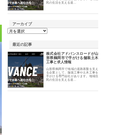
民の生活を支える道…
アーカイブ
最近の記事
株式会社アドバンスロードが山
形県鶴岡市で手がける舗装土木
工事と求人情報
山形県鶴岡市で地域の道路基盤を支え
る企業として、舗装工事や土木工事を
手がける専門会社があります。地域住
民の生活を支える道…