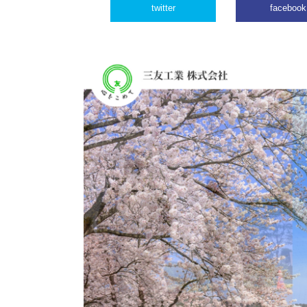
twitter
facebook