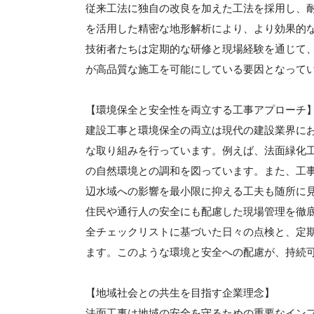
従来工法に独自の改良を加えた工法を採用し、
を活用した精密な地形解析により、より効果的
技術者たちは定期的な研修と現場経験を通じて
が高品質な施工を可能にしている要因となって
【環境保全と安全性を両立する工事アプローチ
建設工事と環境保全の両立は現代の建設業界に
な取り組みを行っています。例えば、法面緑化
の自然環境との調和を図っています。また、工
辺水域への影響を最小限に抑える工夫も随所に
住民や通行人の安全にも配慮した現場管理を徹
全チェックリストに基づいた日々の点検と、定
ます。このような環境と安全への配慮が、持続
【地域社会との共生を目指す企業理念】
法面工事は地域の安全を守るための重要なイン