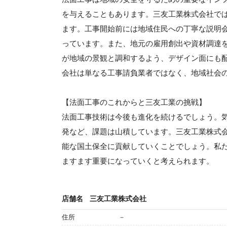
を与えることもあります。三友工業株式会社で
ます。工事開始前には地域住民への丁寧な説明
っています。また、地元の雇用創出や資材調達
が地域の景観と調和するよう、デザイン面にも
会社は単なる工事請負業者ではなく、地域社会
【法面工事のこれからと三友工業の挑戦】
法面工事技術は今後も進化を続けるでしょう。
発など、課題は山積しています。三友工業株式
能な国土保全に貢献していくことでしょう。私
ますます重要になっていくと考えられます。
店舗名
三友工業株式会社
住所
－