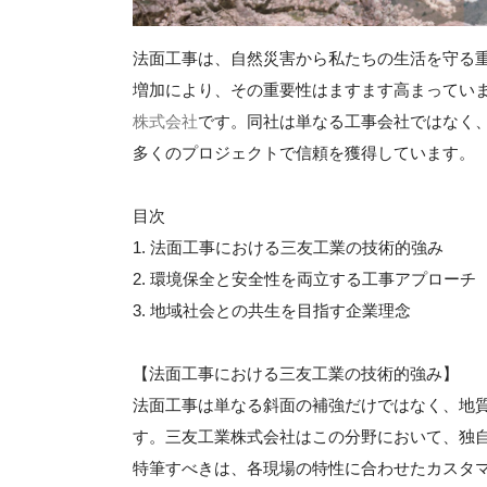
法面工事は、自然災害から私たちの生活を守る
増加により、その重要性はますます高まってい
株式会社
です。同社は単なる工事会社ではなく
多くのプロジェクトで信頼を獲得しています。
目次
1. 法面工事における三友工業の技術的強み
2. 環境保全と安全性を両立する工事アプローチ
3. 地域社会との共生を目指す企業理念
【法面工事における三友工業の技術的強み】
法面工事は単なる斜面の補強だけではなく、地
す。三友工業株式会社はこの分野において、独
特筆すべきは、各現場の特性に合わせたカスタ