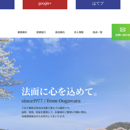
google+
はてブ