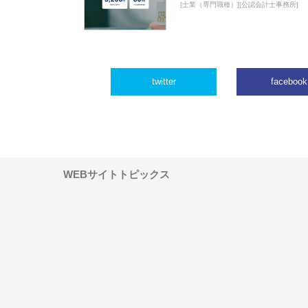
[士業（専門職種）][公認会計士事務所]
twitter
facebook
WEBサイトトピックス