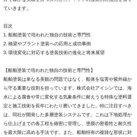
ていきます。
目次
1. 船舶塗装で培われた独自の技術と専門性
2. 橋梁やプラント塗装への応用と成功事例
3. 環境変化に対応する塗装技術の進化と将来展望
【船舶塗装で培われた独自の技術と専門性】
船舶塗装は単なる美観の問題ではなく、船体を塩害や紫外線か
ら守る重要な役割を担っています。株式会社アイシンでは、海
水による腐食や常に変化する気象条件に耐えうる特殊な塗料選
定と施工技術を長年にわたり磨いてきました。特に注目すべき
は、同社が開発した多層塗装システムです。これは下地処理か
ら仕上げまでの各工程を緻密に管理し、塗膜の密着性と耐久性
を最大限に高める手法です。また、船舶特有の複雑な形状に対