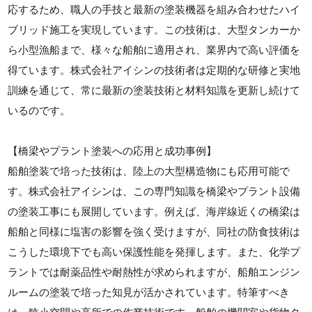
応するため、職人の手技と最新の塗装機器を組み合わせたハイ
ブリッド施工を実現しています。この技術は、大型タンカーか
ら小型漁船まで、様々な船舶に適用され、業界内で高い評価を
得ています。株式会社アイシンの技術者は定期的な研修と実地
訓練を通じて、常に最新の塗装技術と材料知識を更新し続けて
いるのです。
【橋梁やプラント塗装への応用と成功事例】
船舶塗装で培った技術は、陸上の大型構造物にも応用可能で
す。株式会社アイシンは、この専門知識を橋梁やプラント設備
の塗装工事にも展開しています。例えば、海岸線近くの橋梁は
船舶と同様に塩害の影響を強く受けますが、同社の防食技術は
こうした環境下でも高い保護性能を発揮します。また、化学プ
ラントでは耐薬品性や耐熱性が求められますが、船舶エンジン
ルームの塗装で培った知見が活かされています。特筆すべき