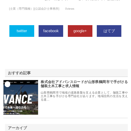
[士業（専門職種）][公認会計士事務所]
0views
twitter
facebook
google+
はてブ
おすすめ記事
株式会社アドバンスロードが山形県鶴岡市で手がける
1
舗装土木工事と求人情報
山形県鶴岡市で地域の道路基盤を支える企業として、舗装工事や
土木工事を手がける専門会社があります。地域住民の生活を支え
る道…
アーカイブ