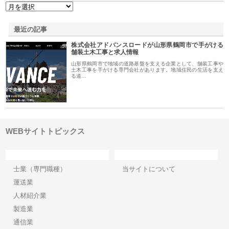
最近の記事
株式会社アドバンスロードが山形県鶴岡市で手がける
舗装土木工事と求人情報
山形県鶴岡市で地域の道路基盤を支える企業として、舗装工事や
土木工事を手がける専門会社があります。地域住民の生活を支え
る道…
WEBサイトトピックス
カテゴリー
サイト情報
士業（専門職種）
当サイトについて
運送業
人材紹介業
製造業
通信業