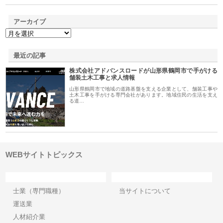
アーカイブ
最近の記事
株式会社アドバンスロードが山形県鶴岡市で手がける
舗装土木工事と求人情報
山形県鶴岡市で地域の道路基盤を支える企業として、舗装工事や
土木工事を手がける専門会社があります。地域住民の生活を支え
る道…
WEBサイトトピックス
カテゴリー
サイト情報
士業（専門職種）
当サイトについて
運送業
人材紹介業