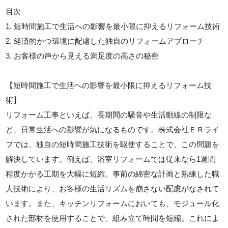
目次
1. 短時間施工で生活への影響を最小限に抑えるリフォーム技術
2. 経済的かつ環境に配慮した独自のリフォームアプローチ
3. お客様の声から見える満足度の高さの秘密
【短時間施工で生活への影響を最小限に抑えるリフォーム技
術】
リフォーム工事といえば、長期間の騒音や生活動線の制限な
ど、日常生活への影響が気になるものです。株式会社ＥＲライ
フでは、独自の短時間施工技術を駆使することで、この問題を
解決しています。例えば、浴室リフォームでは従来なら1週間
程度かかる工期を大幅に短縮。事前の綿密な計画と熟練した職
人技術により、お客様の生活リズムを崩さない配慮がなされて
います。また、キッチンリフォームにおいても、モジュール化
された部材を使用することで、組み立て時間を短縮。これによ