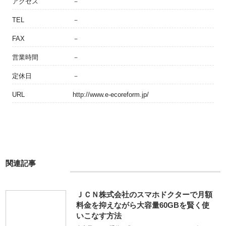
アクセス
－
TEL
－
FAX
－
営業時間
－
定休日
－
URL
http://www.e-ecoreform.jp/
関連記事
ＪＣＮ株式会社のスマホドクターで月額
料金を抑えながら大容量60GBを賢く使
いこなす方法