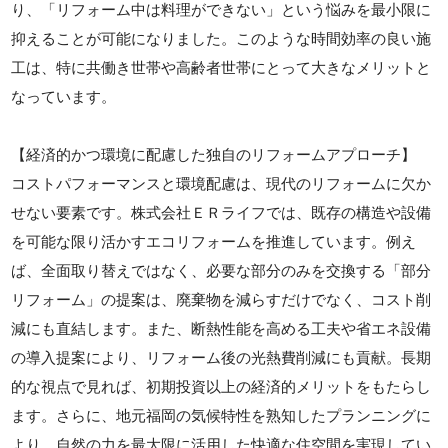
り、「リフォーム中は料理ができない」という悩みを最小限に
抑えることが可能になりました。このような時間効率の良い施
工は、特に共働き世帯や高齢者世帯にとって大きなメリットと
なっています。
【経済的かつ環境に配慮した独自のリフォームアプローチ】
コストパフォーマンスと環境配慮は、現代のリフォームに欠か
せない要素です。株式会社ＥＲライフでは、既存の構造や設備
を可能な限り活かすエコリフォームを推進しています。例え
ば、全面取り替えではなく、必要な部分のみを交換する「部分
リフォーム」の提案は、廃棄物を減らすだけでなく、コスト削
減にも直結します。また、断熱性能を高める工夫や省エネ設備
の導入提案により、リフォーム後の光熱費削減にも貢献。長期
的な視点で見れば、初期投資以上の経済的メリットをもたらし
ます。さらに、地元福岡の気候特性を熟知したプランニングに
より、自然の力を最大限に活用した快適な住空間を実現してい